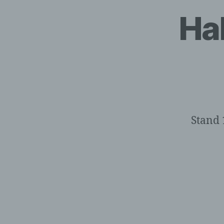
Ha
Stand 