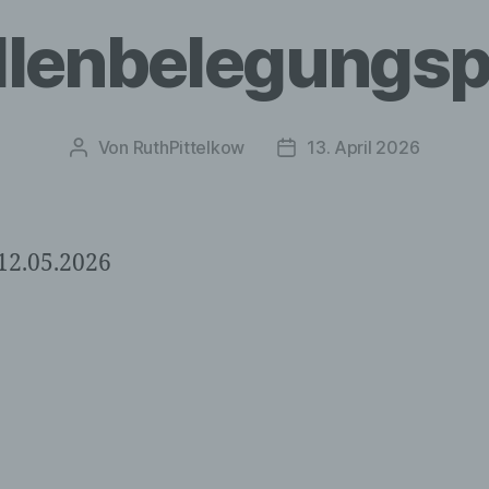
llenbelegungsp
Von
RuthPittelkow
13. April 2026
Beitragsautor
Veröffentlichungsdatum
12.05.2026