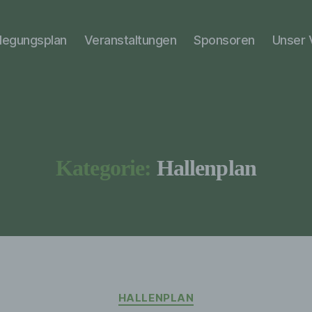
elegungsplan
Veranstaltungen
Sponsoren
Unser 
Kategorie:
Hallenplan
Kategorien
HALLENPLAN