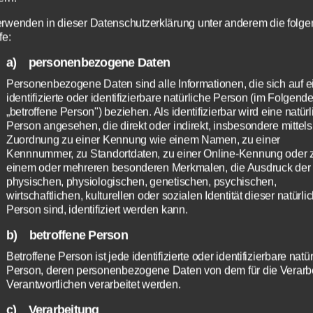
erwenden in dieser Datenschutzerklärung unter anderem die folg
fe:
a) personenbezogene Daten
Personenbezogene Daten sind alle Informationen, die sich auf e
identifizierte oder identifizierbare natürliche Person (im Folgend
„betroffene Person") beziehen. Als identifizierbar wird eine natür
Person angesehen, die direkt oder indirekt, insbesondere mittels
Zuordnung zu einer Kennung wie einem Namen, zu einer
Kennnummer, zu Standortdaten, zu einer Online-Kennung oder 
einem oder mehreren besonderen Merkmalen, die Ausdruck der
physischen, physiologischen, genetischen, psychischen,
belegungsplan_140326
HERUNTER
wirtschaftlichen, kulturellen oder sozialen Identität dieser natürli
Person sind, identifiziert werden kann.
b) betroffene Person
Betroffene Person ist jede identifizierte oder identifizierbare natü
Person, deren personenbezogene Daten von dem für die Verarb
Verantwortlichen verarbeitet werden.
c) Verarbeitung