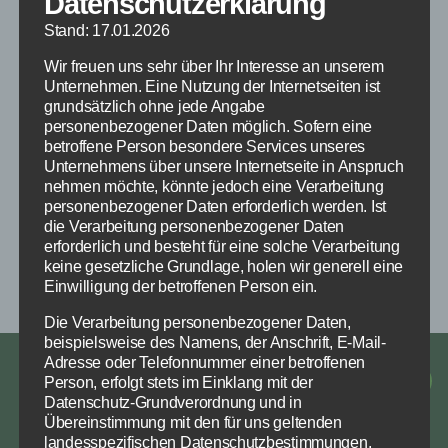
Datenschutzerklärung
Stand: 17.01.2026
HERUNTERLADEN
Beitragsordnung
Wir freuen uns sehr über Ihr Interesse an unserem
Unternehmen. Eine Nutzung der Internetseiten ist
grundsätzlich ohne jede Angabe
HERUNTERLADEN
personenbezogener Daten möglich. Sofern eine
Satzung
betroffene Person besondere Services unseres
Unternehmens über unsere Internetseite in Anspruch
nehmen möchte, könnte jedoch eine Verarbeitung
HERUNTERLADEN
Datenschutz
personenbezogener Daten erforderlich werden. Ist
die Verarbeitung personenbezogener Daten
erforderlich und besteht für eine solche Verarbeitung
HERUNTERLADEN
Arbeitsstunden
keine gesetzliche Grundlage, holen wir generell eine
Einwilligung der betroffenen Person ein.
Die Verarbeitung personenbezogener Daten,
beispielsweise des Namens, der Anschrift, E-Mail-
Adresse oder Telefonnummer einer betroffenen
Impressum
Person, erfolgt stets im Einklang mit der
Facebook
Instagra
E-
Datenschutz-Grundverordnung und in
Datenschutz
Mail
Übereinstimmung mit den für uns geltenden
landesspezifischen Datenschutzbestimmungen.