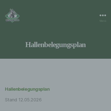
Menü
RuF
Westerende
Hallenbelegungsplan
Hallenbelegungsplan
Stand 12.05.2026