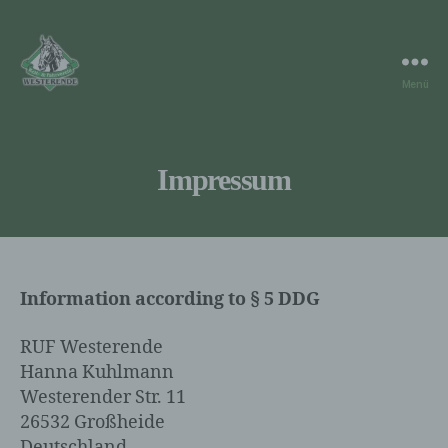
Menü
RuF
Westerende
Impressum
Information according to § 5 DDG
RUF Westerende
Hanna Kuhlmann
Westerender Str. 11
26532 Großheide
Deutschland