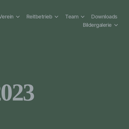
Verein
Reitbetrieb
Team
Downloads
Bildergalerie
2023