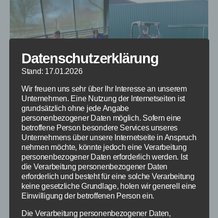
Datenschutzerklärung
Stand: 17.01.2026
Wir freuen uns sehr über Ihr Interesse an unserem
Unternehmen. Eine Nutzung der Internetseiten ist
grundsätzlich ohne jede Angabe
personenbezogener Daten möglich. Sofern eine
betroffene Person besondere Services unseres
Unternehmens über unsere Internetseite in Anspruch
nehmen möchte, könnte jedoch eine Verarbeitung
personenbezogener Daten erforderlich werden. Ist
die Verarbeitung personenbezogener Daten
erforderlich und besteht für eine solche Verarbeitung
keine gesetzliche Grundlage, holen wir generell eine
Einwilligung der betroffenen Person ein.
Die Verarbeitung personenbezogener Daten,